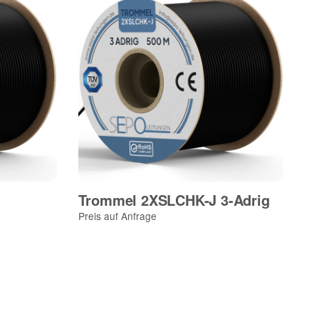
Trommel 2XSLCHK-J 3-Adrig
T
Preis auf Anfrage
Pre