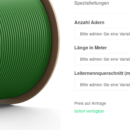
Spezialleitungen
Anzahl Adern
Anzahl Adern
Bitte wählen Sie eine Variat
Länge in Meter
Länge in Meter
Bitte wählen Sie eine Variat
Leiternennquerschnitt (m
Leiternennquerschnitt (metrisc
Bitte wählen Sie eine Variat
Preis auf Anfrage
Sofort verfügbar