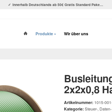
Innerhalb Deutschlands ab 50€ Gratis Standard Paket Versand!
#custom.linkHome#
Produkte
Wir über uns
Busleitun
2x2x0,8 H
Artikelnummer:
1015-001
Kategorie:
Steuer-, Daten-