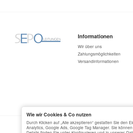
Informationen
Wir über uns
Zahlungsmöglichkeiten
Versandinformationen
Wie wir Cookies & Co nutzen
Durch Klicken auf „Alle akzeptieren“ gestatten Sie den 
Analytics, Google Ads, Google Tag Manager. Sie können d
Details finden Sie unter
und in unserer
Konfigurieren
Dat