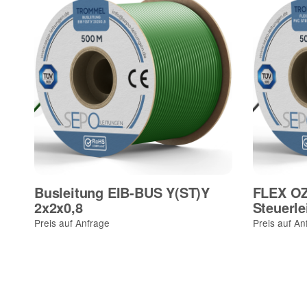
Busleitung EIB-BUS Y(ST)Y
FLEX OZ
2x2x0,8
Steuerle
Preis auf Anfrage
Preis auf An