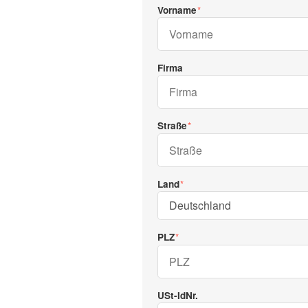
Vorname
Firma
Straße
Land
PLZ
USt-IdNr.