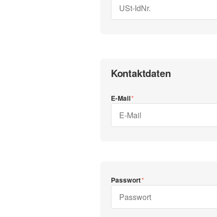
Kontaktdaten
E-Mail
Passwort