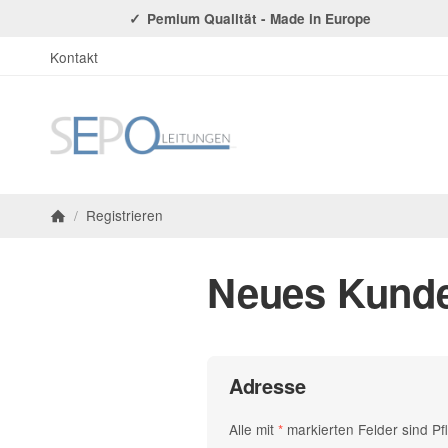
Pemium Qualität - Made in Europe
Kontakt
/
Registrieren
Startseite
Neues Kunde
Adresse
Alle mit
*
markierten Felder sind Pfli