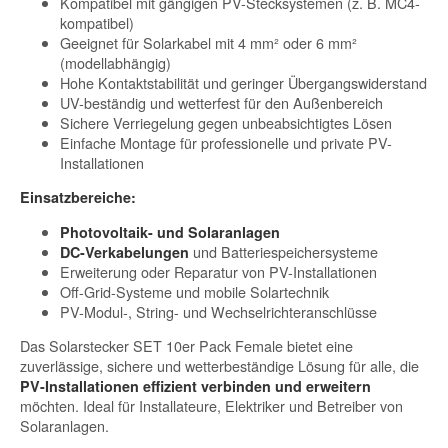
Kompatibel mit gängigen PV-Stecksystemen (z. B. MC4-
kompatibel)
Geeignet für Solarkabel mit 4 mm² oder 6 mm²
(modellabhängig)
Hohe Kontaktstabilität und geringer Übergangswiderstand
UV-beständig und wetterfest für den Außenbereich
Sichere Verriegelung gegen unbeabsichtigtes Lösen
Einfache Montage für professionelle und private PV-
Installationen
Einsatzbereiche:
Photovoltaik- und Solaranlagen
und Batteriespeichersysteme
DC-Verkabelungen
Erweiterung oder Reparatur von PV-Installationen
Off-Grid-Systeme und mobile Solartechnik
PV-Modul-, String- und Wechselrichteranschlüsse
Das Solarstecker SET 10er Pack Female bietet eine
zuverlässige, sichere und wetterbeständige Lösung für alle, die
PV-Installationen effizient verbinden und erweitern
möchten. Ideal für Installateure, Elektriker und Betreiber von
Solaranlagen.