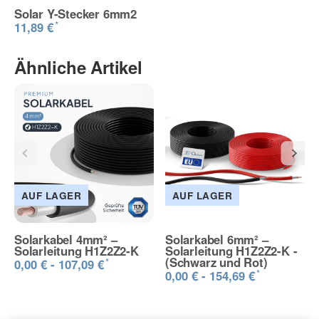
Solar Y-Stecker 6mm2
*
11,89 €
Ähnliche Artikel
AUF LAGER
AUF LAGER
Solarkabel 4mm² –
Solarkabel 6mm² –
Solarleitung H1Z2Z2-K
Solarleitung H1Z2Z2-K -
(Schwarz und Rot)
*
0,00 € -
107,09 €
*
0,00 € -
154,69 €